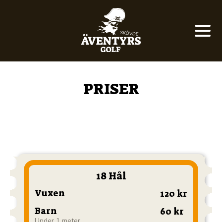
PRISER
18 Hål
Vuxen
120 kr
Barn
60 kr
Under 1 meter